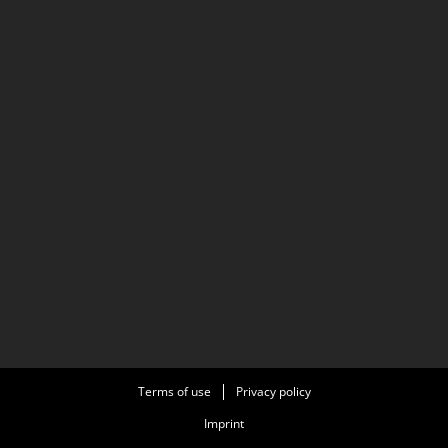
Terms of use
Privacy policy
Imprint