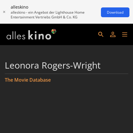
alleskino
alleskino - ein Angebot der Lighthouse Home
Download
Entertainment Vertriebs GmbH & Co. KG
Leonora Rogers-Wright
The Movie Database