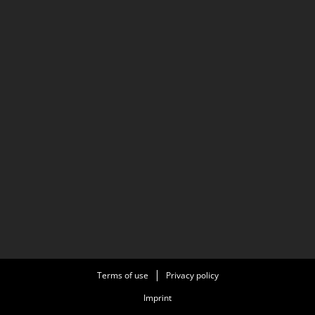
Terms of use
Privacy policy
Imprint