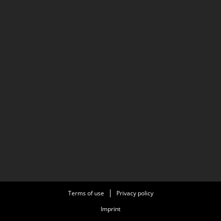
Terms of use
Privacy policy
Imprint