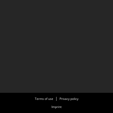
Terms of use
Privacy policy
Imprint