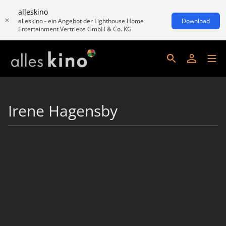
alleskino
alleskino - ein Angebot der Lighthouse Home
Download
Entertainment Vertriebs GmbH & Co. KG
Irene Hagensby