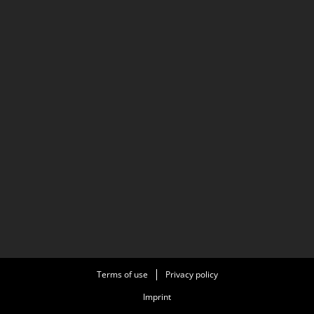
Terms of use
Privacy policy
Imprint