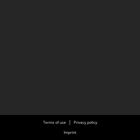
Terms of use
Privacy policy
Imprint