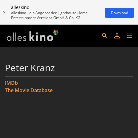
alleskino
alleskino - ein Angebot der Lighthouse Home
Download
Entertainment Vertriebs GmbH & Co. KG
Peter Kranz
IMDb
The Movie Database