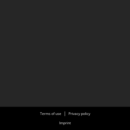
Terms of use
Privacy policy
Imprint