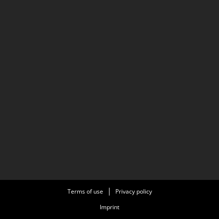
Terms of use
Privacy policy
Imprint