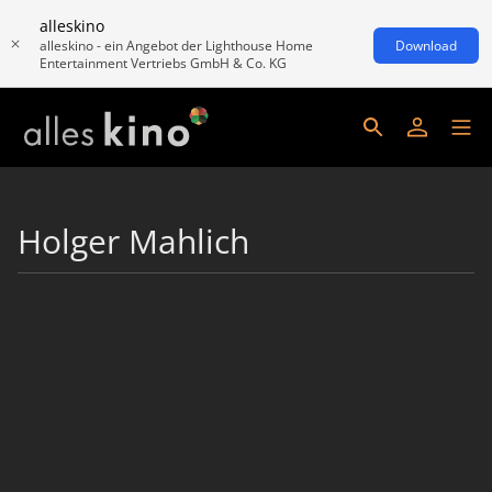
alleskino
alleskino - ein Angebot der Lighthouse Home
Download
Entertainment Vertriebs GmbH & Co. KG
Holger Mahlich