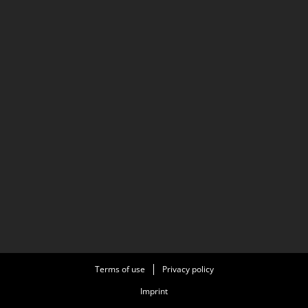
Terms of use
Privacy policy
Imprint