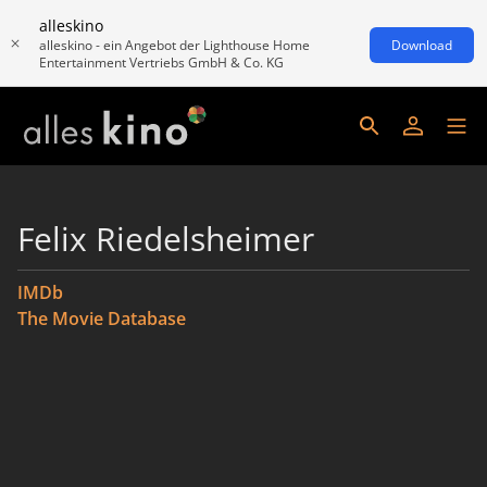
alleskino
alleskino - ein Angebot der Lighthouse Home
Download
Entertainment Vertriebs GmbH & Co. KG
Felix Riedelsheimer
IMDb
The Movie Database