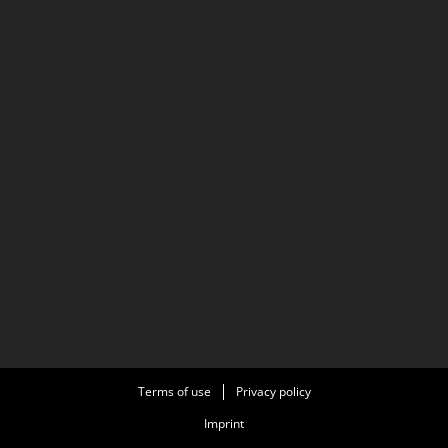
Terms of use
Privacy policy
Imprint