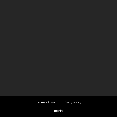
Terms of use
Privacy policy
Imprint