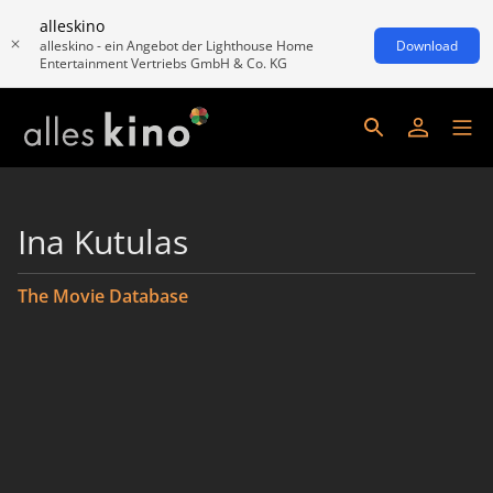
alleskino
alleskino - ein Angebot der Lighthouse Home
Download
Entertainment Vertriebs GmbH & Co. KG
Ina Kutulas
The Movie Database