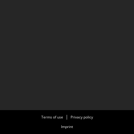
Terms of use
Privacy policy
Imprint