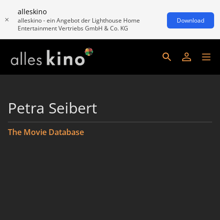
alleskino
alleskino - ein Angebot der Lighthouse Home
Download
Entertainment Vertriebs GmbH & Co. KG
Petra Seibert
The Movie Database