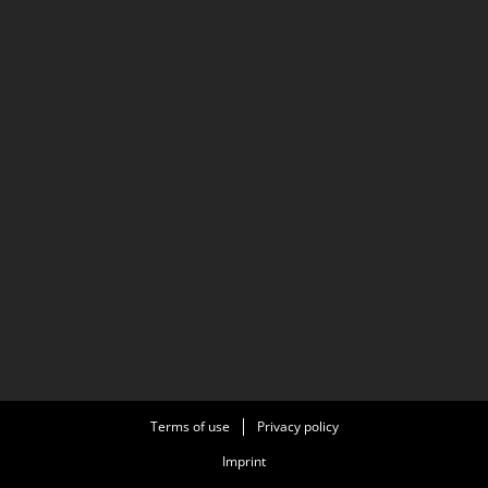
Terms of use
Privacy policy
Imprint