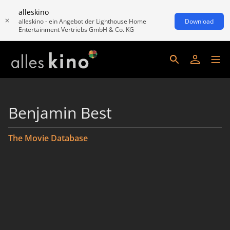
alleskino
alleskino - ein Angebot der Lighthouse Home
Download
Entertainment Vertriebs GmbH & Co. KG
Benjamin Best
The Movie Database