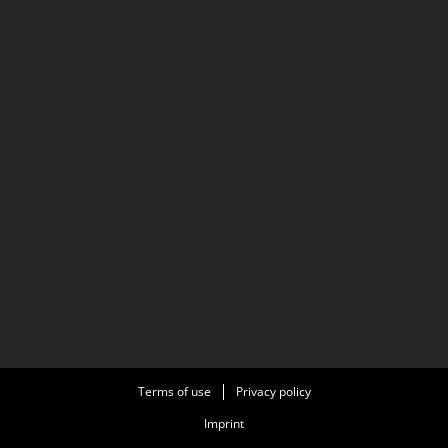
Terms of use
Privacy policy
Imprint