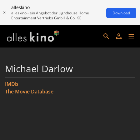
alleskino
alleskino - ein Angebot der Lighthouse Home
Download
Entertainment Vertriebs GmbH & Co. KG
Michael Darlow
IMDb
The Movie Database