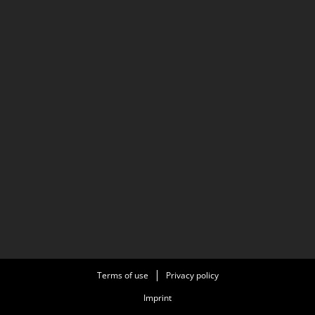
Terms of use
Privacy policy
Imprint