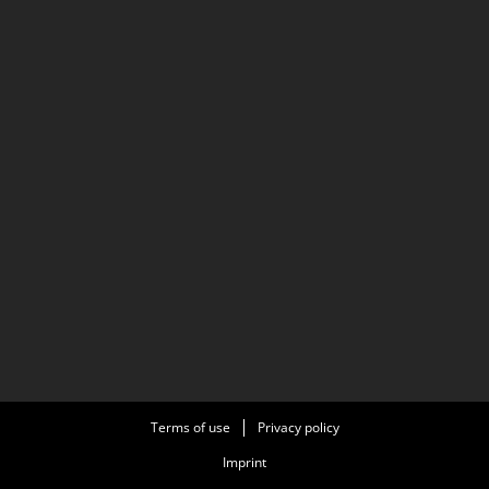
Terms of use
Privacy policy
Imprint