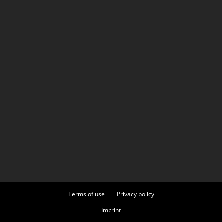
Terms of use
Privacy policy
Imprint