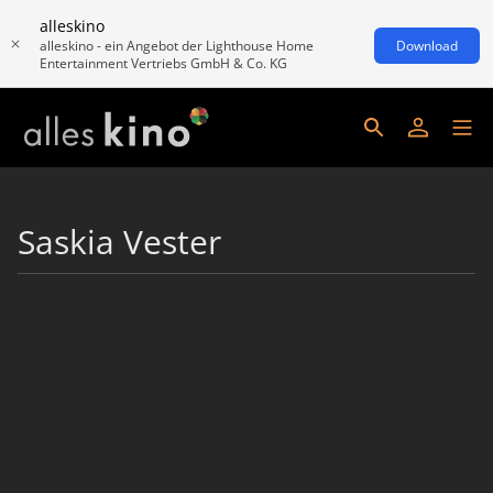
alleskino
alleskino - ein Angebot der Lighthouse Home
Download
Entertainment Vertriebs GmbH & Co. KG
Saskia Vester