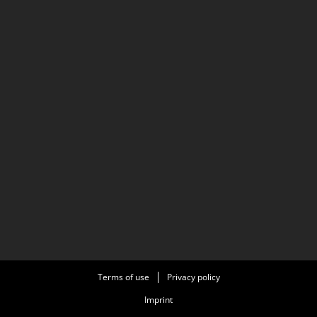
Terms of use
Privacy policy
Imprint