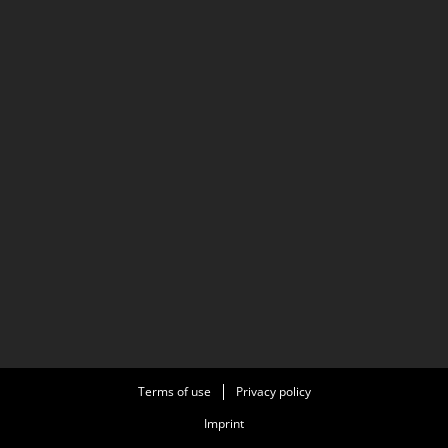
Terms of use
Privacy policy
Imprint