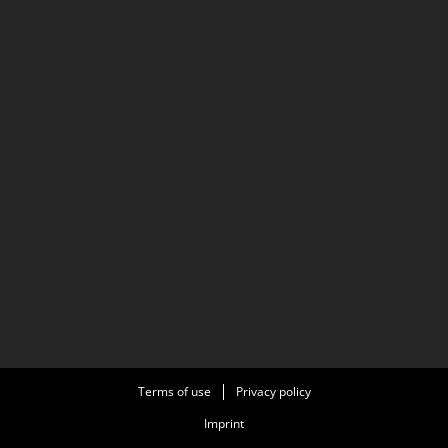
Terms of use
Privacy policy
Imprint