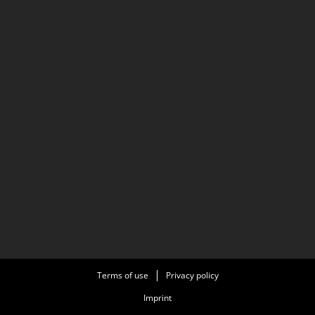
Terms of use
Privacy policy
Imprint