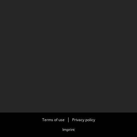
Terms of use
Privacy policy
Imprint