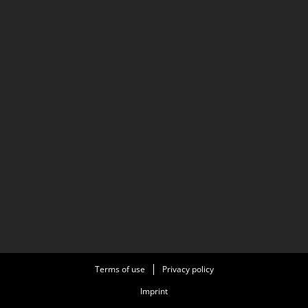
Terms of use
Privacy policy
Imprint