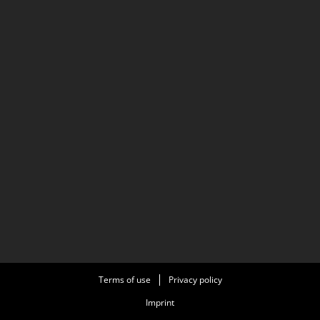
Terms of use
Privacy policy
Imprint