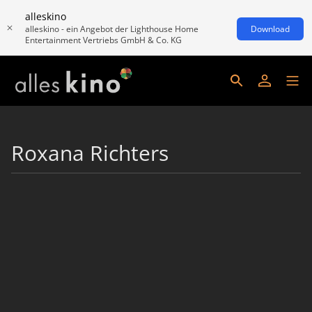
alleskino
alleskino - ein Angebot der Lighthouse Home
Download
Entertainment Vertriebs GmbH & Co. KG
Roxana Richters