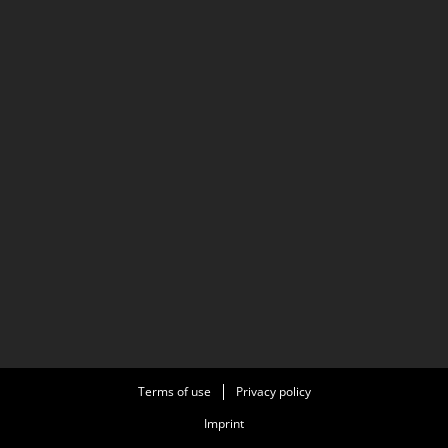
Terms of use
Privacy policy
Imprint