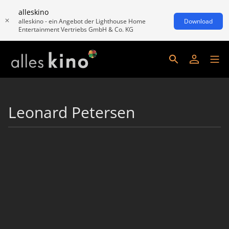
alleskino
alleskino - ein Angebot der Lighthouse Home
Download
Entertainment Vertriebs GmbH & Co. KG
Leonard Petersen