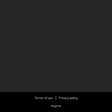
Terms of use
Privacy policy
Imprint