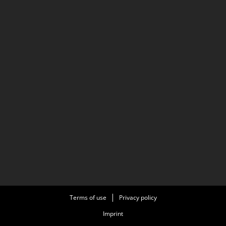
Terms of use
Privacy policy
Imprint