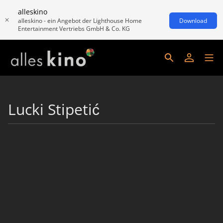
alleskino
alleskino - ein Angebot der Lighthouse Home
Download
Entertainment Vertriebs GmbH & Co. KG
Lucki Stipetić