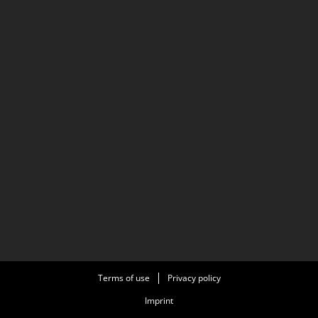
Terms of use
Privacy policy
Imprint