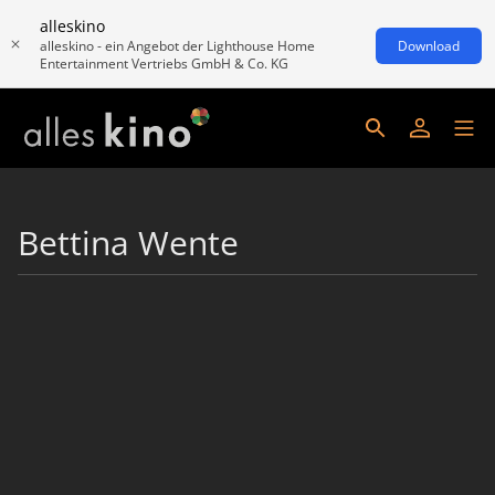
alleskino
alleskino - ein Angebot der Lighthouse Home
Download
Entertainment Vertriebs GmbH & Co. KG
Bettina Wente