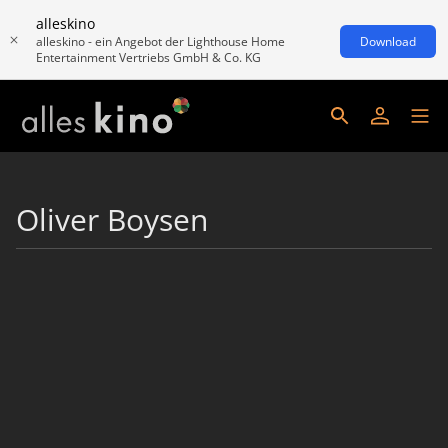
alleskino
alleskino - ein Angebot der Lighthouse Home
Download
Entertainment Vertriebs GmbH & Co. KG
Oliver Boysen