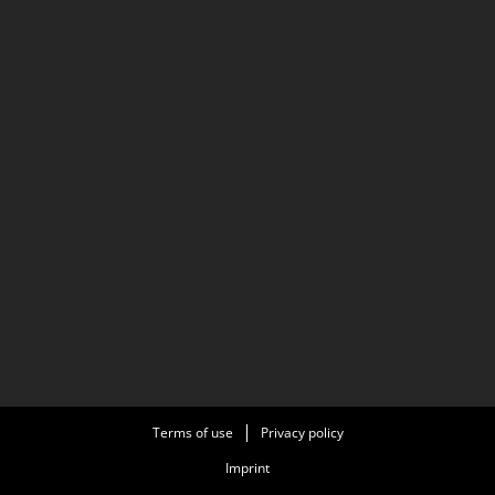
Terms of use
Privacy policy
Imprint