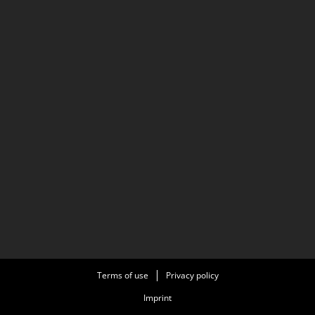
Terms of use
Privacy policy
Imprint