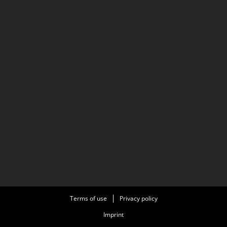
Terms of use
Privacy policy
Imprint