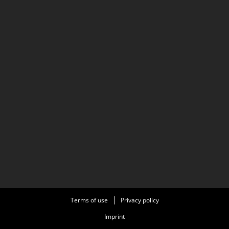
Terms of use
Privacy policy
Imprint