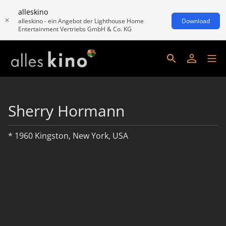
alleskino
alleskino - ein Angebot der Lighthouse Home
Download
Entertainment Vertriebs GmbH & Co. KG
Sherry Hormann
* 1960 Kingston, New York, USA