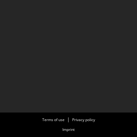
Terms of use
Privacy policy
Imprint