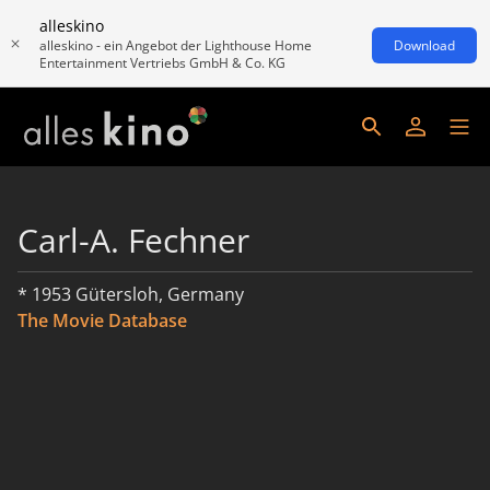
alleskino
alleskino - ein Angebot der Lighthouse Home
Download
Entertainment Vertriebs GmbH & Co. KG
Carl-A. Fechner
* 1953 Gütersloh, Germany
The Movie Database