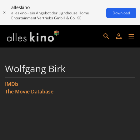
alleskino
alleskino - ein Angebot der Lighthouse Home
Download
Entertainment Vertriebs GmbH & Co. KG
Wolfgang Birk
IMDb
The Movie Database