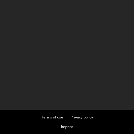
Terms of use
Privacy policy
Imprint