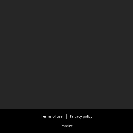
Terms of use
Privacy policy
Imprint