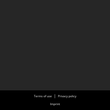
Terms of use
Privacy policy
Imprint