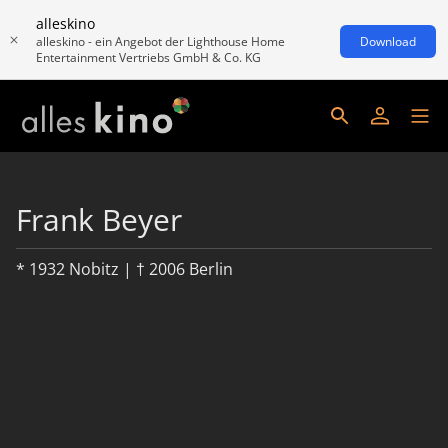
alleskino
alleskino - ein Angebot der Lighthouse Home
Download
Entertainment Vertriebs GmbH & Co. KG
Frank Beyer
* 1932 Nobitz | † 2006 Berlin