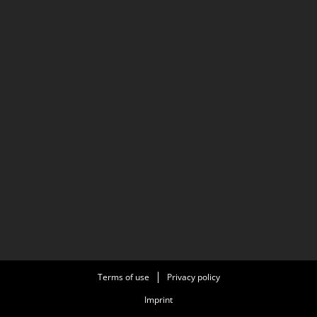
Terms of use
Privacy policy
Imprint