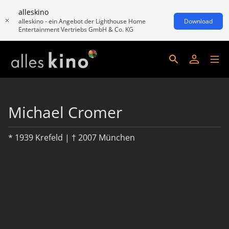
alleskino
alleskino - ein Angebot der Lighthouse Home
Download
Entertainment Vertriebs GmbH & Co. KG
Michael Cromer
* 1939 Krefeld | † 2007 München