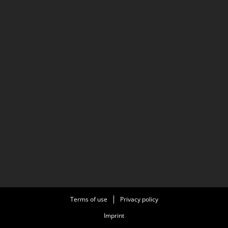
Terms of use
Privacy policy
Imprint