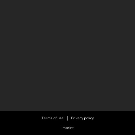
Terms of use
Privacy policy
Imprint