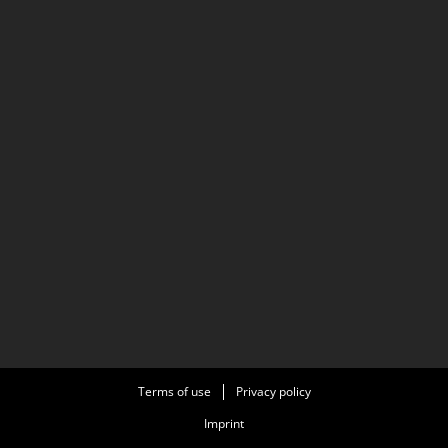
Terms of use
Privacy policy
Imprint