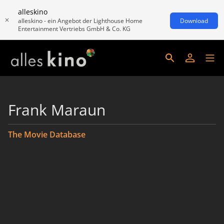
alleskino
alleskino - ein Angebot der Lighthouse Home
Download
Entertainment Vertriebs GmbH & Co. KG
Frank Maraun
The Movie Database