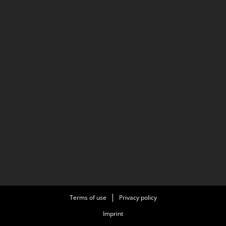
Terms of use
Privacy policy
Imprint