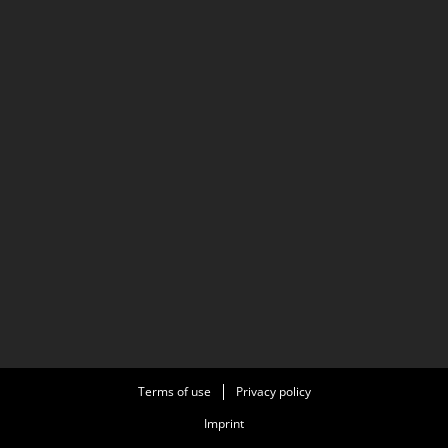
Terms of use
Privacy policy
Imprint