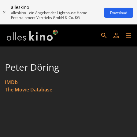
alleskino
alleskino - ein Angebot der Lighthouse Home
Download
Entertainment Vertriebs GmbH & Co. KG
Peter Döring
IMDb
The Movie Database