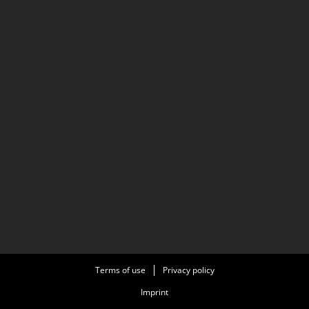
Terms of use
Privacy policy
Imprint