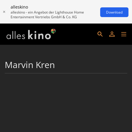
alleskino
alleskino - ein Angebot der Lighthouse Home
Download
Entertainment Vertriebs GmbH & Co. KG
Marvin Kren