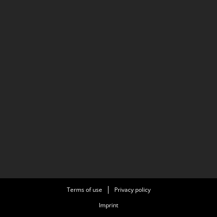
Terms of use
Privacy policy
Imprint