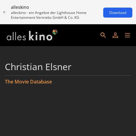
alleskino
alleskino - ein Angebot der Lighthouse Home
Download
Entertainment Vertriebs GmbH & Co. KG
Christian Elsner
The Movie Database