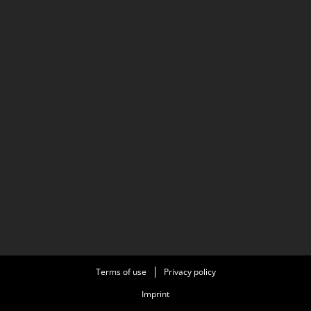
Terms of use
Privacy policy
Imprint