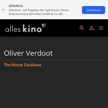
alleskino
alleskino - ein Angebot der Lighthouse Home
Download
Entertainment Vertriebs GmbH & Co. KG
Oliver Verdoot
The Movie Database