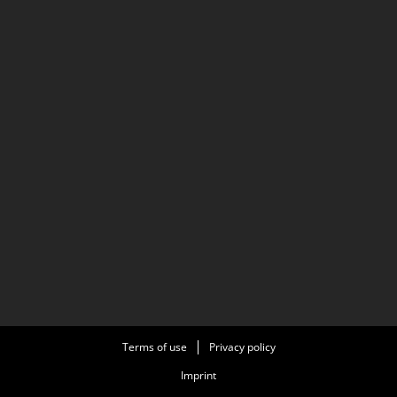
Terms of use
Privacy policy
Imprint