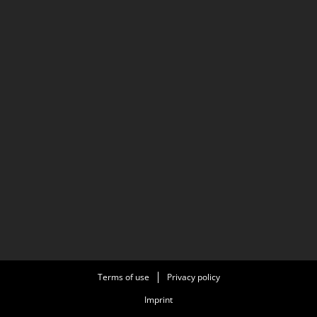
Terms of use
Privacy policy
Imprint