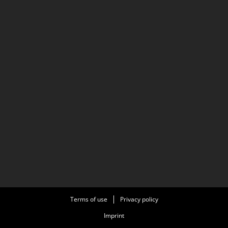
Terms of use
Privacy policy
Imprint