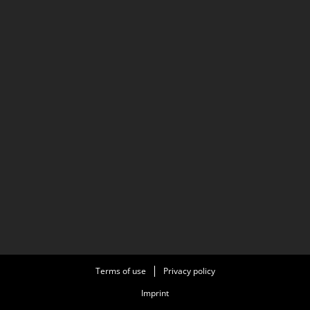
Terms of use
Privacy policy
Imprint